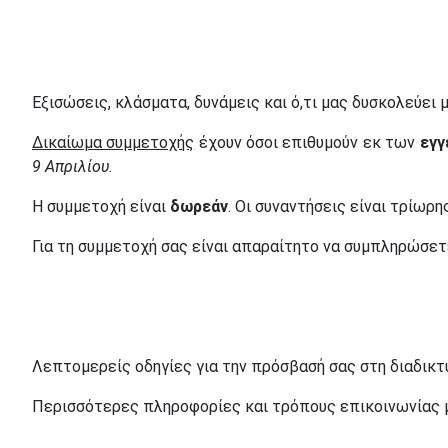
Εξισώσεις, κλάσματα, δυνάμεις και ό,τι μας δυσκολεύει
Δικαίωμα συμμετοχής
έχουν όσοι επιθυμούν εκ των
εγγ
9 Απριλίου.
Η συμμετοχή είναι
δωρεάν
. Οι συναντήσεις είναι τρίωρ
Για τη συμμετοχή σας είναι απαραίτητο να συμπληρώσε
Λεπτομερείς οδηγίες για την πρόσβασή σας στη διαδικτ
Περισσότερες πληροφορίες και τρόπους επικοινωνίας με