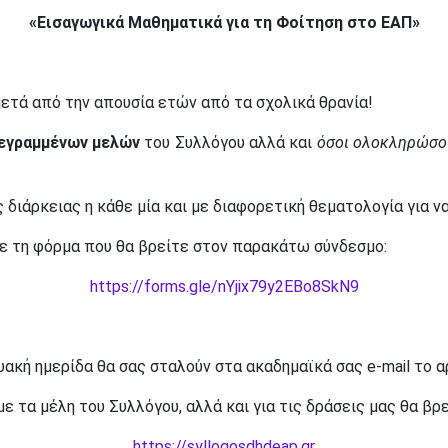
«Εισαγωγικά Μαθηματικά για τη Φοίτηση στο ΕΑΠ»
 μετά από την απουσία ετών από τα σχολικά θρανία!
εγραμμένων μελών
του Συλλόγου αλλά και
όσοι ολοκληρώσο
ης διάρκειας η κάθε μία και με διαφορετική θεματολογία για 
τε τη φόρμα που θα βρείτε στον παρακάτω σύνδεσμο:
https://forms.gle/nYjix79y2EBo8SkN9
υακή ημερίδα θα σας σταλούν στα ακαδημαϊκά σας e-mail το 
 τα μέλη του Συλλόγου, αλλά και για τις δράσεις μας θα βρ
https://syllogosdhdeap.gr