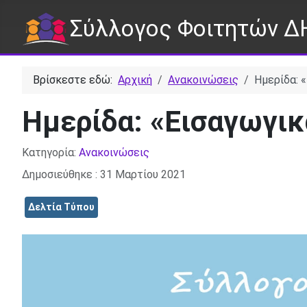
Σύλλογος Φοιτητών Δ
Βρίσκεστε εδώ:
Αρχική
Ανακοινώσεις
Ημερίδα: 
Ημερίδα: «Εισαγωγικ
Λεπτομέρειες
Κατηγορία:
Ανακοινώσεις
Δημοσιεύθηκε : 31 Μαρτίου 2021
Δελτία Τύπου