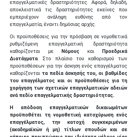
επαγγελματικές δραστηριότητες. Αφορά, δηλαδή,
αποκλειστικά τις δραστηριότητες εκείνες που
εμπεριέχουν ανάληψη ευθύνης από τον
επαγγελματία, έναντι δημόσιας αρχής.
Οι προϋποθέσεις για την πρόσβαση σε νομοθετικά
ρυθμιζόμενη επαγγελματική δραστηριότητα
καθορίζονται με
Νόμους
και
Προεδρικά
Διατάγματα
. Στο πλαίσιο του καθορισμού των
προϋποθέσεων για την άσκηση ενός επαγγέλματος
καθορίζονται
τα πεδία άσκησής του, οι βαθμίδες
του επαγγέλματος
και οι προϋποθέσεις για τη
χορήγηση των σχετικών επαγγελματικών αδειών
ανά πεδίο επαγγελματικής δραστηριότητας.
Η απόδοση επαγγελματικών δικαιωμάτων
προϋποθέτει τη νομοθετική κατοχύρωση ενός
επαγγέλματος, την κατοχή συγκεκριμένων
(ακαδημαϊκών ή μη) τίτλων σπουδών και σε
κάποιες περιπτώσεις την ιδιότητα μέλους μίας