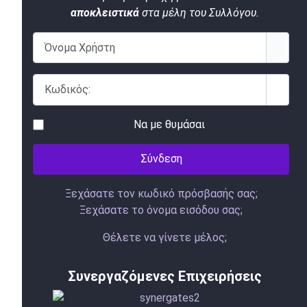
αποκλειστικά
στα μέλη του Συλλόγου.
Όνομα Χρήστη
Κωδικός:
Εμφάν
Να με θυμάσαι
Σύνδεση
Ξεχάσατε τον κωδικό πρόσβασής σας;
Ξεχάσατε το όνομα εισόδου σας;
Θέλετε να γίνετε μέλος;
Συνεργαζόμενες Επιχειρήσεις