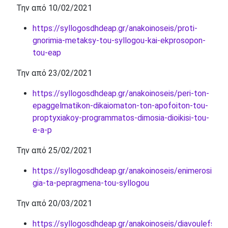
Την από 10/02/2021
https://syllogosdhdeap.gr/anakoinoseis/proti-
gnorimia-metaksy-tou-syllogou-kai-ekprosopon-
tou-eap
Την από 23/02/2021
https://syllogosdhdeap.gr/anakoinoseis/peri-ton-
epaggelmatikon-dikaiomaton-ton-apofoiton-tou-
proptyxiakoy-programmatos-dimosia-dioikisi-tou-
e-a-p
Την από 25/02/2021
https://syllogosdhdeap.gr/anakoinoseis/enimerosi-
gia-ta-pepragmena-tou-syllogou
Την από 20/03/2021
https://syllogosdhdeap.gr/anakoinoseis/diavoulefsi