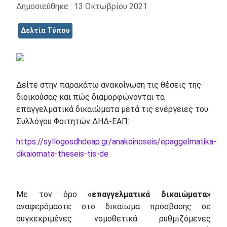
Δημοσιεύθηκε : 13 Οκτωβρίου 2021
Δελτία Τύπου
Δείτε στην παρακάτω ανακοίνωση τις θέσεις της
διοικούσας και πώς διαμορφώνονται τα
επαγγελματικά δικαιώματα μετά τις ενέργειες του
Συλλόγου Φοιτητών ΔΗΔ-ΕΑΠ:
https://syllogosdhdeap.gr/anakoinoseis/epaggelmatika-
dikaiomata-theseis-tis-de
Με τον όρο
«επαγγελματικά δικαιώματα»
αναφερόμαστε στο δικαίωμα πρόσβασης σε
συγκεκριμένες νομοθετικά ρυθμιζόμενες