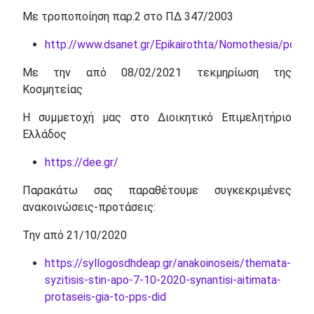
Με τροποποίηση παρ.2 στο ΠΔ 347/2003
http://www.dsanet.gr/Epikairothta/Nomothesia/pd34
Με την από 08/02/2021 τεκμηρίωση της
Κοσμητείας
Η συμμετοχή μας στο Διοικητικό Επιμελητήριο
Ελλάδος
https://dee.gr/
Παρακάτω σας παραθέτουμε συγκεκριμένες
ανακοινώσεις-προτάσεις:
Την από 21/10/2020
https://syllogosdhdeap.gr/anakoinoseis/themata-
syzitisis-stin-apo-7-10-2020-synantisi-aitimata-
protaseis-gia-to-pps-did