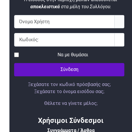
αποκλειστικά
στα μέλη του Συλλόγου.
Όνομα Χρήστη
Κωδικός:
Εμφάν
Να με θυμάσαι
Σύνδεση
Ξεχάσατε τον κωδικό πρόσβασής σας;
Ξεχάσατε το όνομα εισόδου σας;
Θέλετε να γίνετε μέλος;
Χρήσιμοι Σύνδεσμοι
Συγγράμματα / Άρθρα