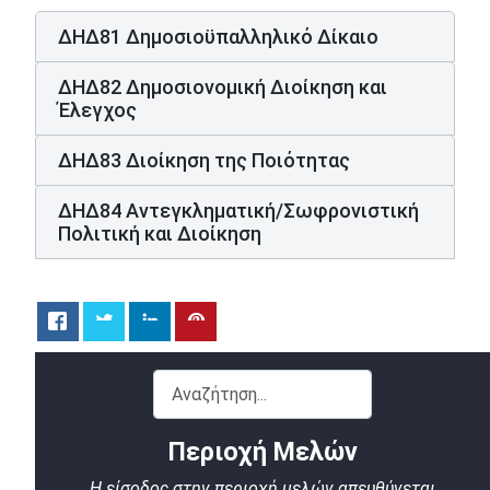
ΔΗΔ81 Δημοσιοϋπαλληλικό Δίκαιο
ΔΗΔ82 Δημοσιονομική Διοίκηση και
Έλεγχος
ΔΗΔ83 Διοίκηση της Ποιότητας
ΔΗΔ84 Αντεγκληματική/Σωφρονιστική
Πολιτική και Διοίκηση
Αναζήτηση...
Περιοχή Μελών
Η είσοδος στην περιοχή μελών απευθύνεται