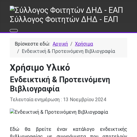
Σύλλογος Φοιτητών ΔΗΔ - ΕΑΠ
Βρίσκεστε εδώ:
Αρχική
Χρήσιμα
Ενδεικτική & Προτεινόμενη Βιβλιογραφία
Χρήσιμο Υλικό
Ενδεικτική & Προτεινόμενη
Βιβλιογραφία
Λεπτομέρειες
Τελευταία ενημέρωση : 13 Νοεμβρίου 2024
Εδώ θα βρείτε έναν κατάλογο ενδεικτικής
βιβλιογραφίας με συγγράμματα που αποτελούν