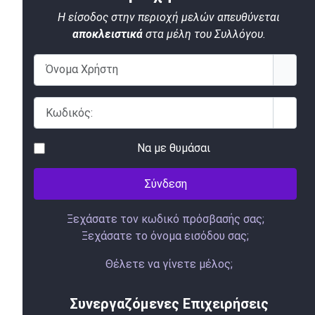
Η είσοδος στην περιοχή μελών απευθύνεται
αποκλειστικά
στα μέλη του Συλλόγου.
Όνομα Χρήστη
Κωδικός:
Εμφάν
Να με θυμάσαι
Σύνδεση
Ξεχάσατε τον κωδικό πρόσβασής σας;
Ξεχάσατε το όνομα εισόδου σας;
Θέλετε να γίνετε μέλος;
Συνεργαζόμενες Επιχειρήσεις