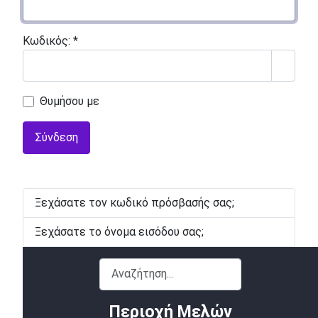
Κωδικός:
*
Εμφάν
Θυμήσου με
Σύνδεση
Ξεχάσατε τον κωδικό πρόσβασής σας;
Ξεχάσατε το όνομα εισόδου σας;
Αναζήτηση...
Περιοχή Μελών