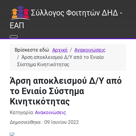
Σύλλογος Φοιτητών ΔΗΔ -
ΕΑΠ
Βρίσκεστε εδώ:
Αρχική
Ανακοινώσεις
Άρση αποκλεισμού Δ/Υ από το Ενιαίο
Σύστημα Κινητικότητας
Άρση αποκλεισμού Δ/Υ από
το Ενιαίο Σύστημα
Κινητικότητας
Λεπτομέρειες
Κατηγορία:
Ανακοινώσεις
Δημοσιεύθηκε : 09 Ιουνίου 2022