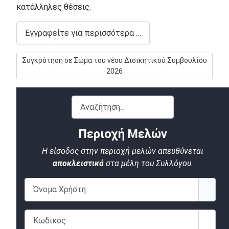
κατάλληλες θέσεις.
Εγγραφείτε για περισσότερα …
Επόμενο άρθρο: Συγκρότηση σε Σώμα του νέου Διοικητικού Σ
Συγκρότηση σε Σώμα του νέου Διοικητικού Συμβουλίου
2026
Αναζήτηση...
Περιοχή Μελών
Η είσοδος στην περιοχή μελών απευθύνεται
αποκλειστικά
στα μέλη του Συλλόγου.
Όνομα Χρήστη
Κωδικός:
Εμφάν