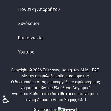
Πολιτική Απορρήτου
Σύνδεσμοι
Επικοινωνία
Youtube
Copyright © 2026 Σύλλογος Φοιτητών ΔΗΔ - ΕΑΠ.
Με την επιφύλαξη κάθε δικαιώματος.
Ο δικτυακός τόπος δημιουργήθηκε αφιλοκερδώς
χρησιμοποιώντας Ελεύθερο Λογισμικό
Ανοικτού Κώδικα που διατίθεται σύμφωνα με τη
♿
Γενική Δημόσια Άδεια Χρήσης GNU.
Developed by