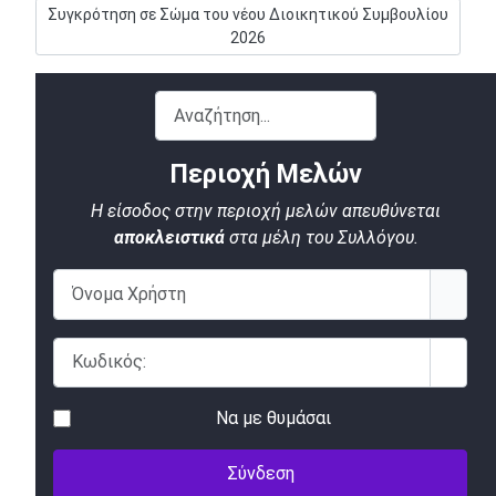
Επόμενο άρθρο: Συγκρότηση σε Σώμα του νέου Διοικητικού Σ
Συγκρότηση σε Σώμα του νέου Διοικητικού Συμβουλίου
2026
Αναζήτηση...
Περιοχή Μελών
Η είσοδος στην περιοχή μελών απευθύνεται
αποκλειστικά
στα μέλη του Συλλόγου.
Όνομα Χρήστη
Κωδικός:
Εμφάν
Να με θυμάσαι
Σύνδεση