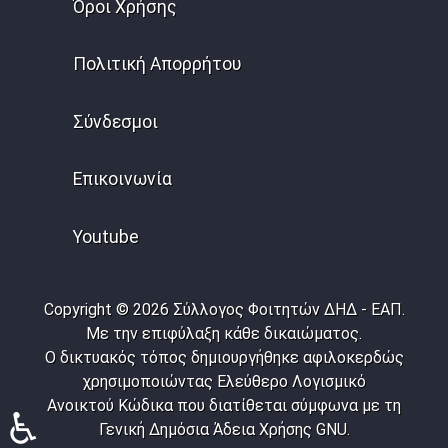
Όροι Χρήσης
Πολιτική Απορρήτου
Σύνδεσμοι
Επικοινωνία
Youtube
Copyright © 2026 Σύλλογος Φοιτητών ΔΗΔ - ΕΑΠ.
Με την επιφύλαξη κάθε δικαιώματος.
Ο δικτυακός τόπος δημιουργήθηκε αφιλοκερδώς
χρησιμοποιώντας Ελεύθερο Λογισμικό
Ανοικτού Κώδικα που διατίθεται σύμφωνα με τη
♿
Γενική Δημόσια Άδεια Χρήσης GNU.