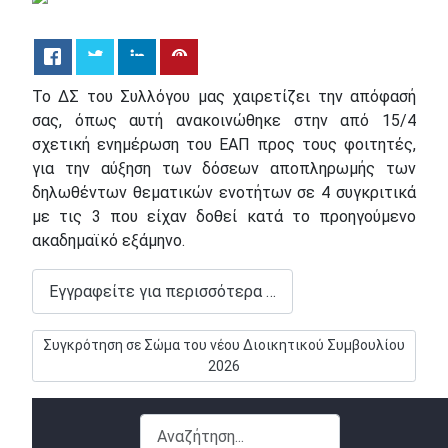
Το ΔΣ του Συλλόγου μας χαιρετίζει την απόφασή
σας, όπως αυτή ανακοινώθηκε στην από 15/4
σχετική ενημέρωση του ΕΑΠ προς τους φοιτητές,
για την αύξηση των δόσεων αποπληρωμής των
δηλωθέντων θεματικών ενοτήτων σε 4 συγκριτικά
με τις 3 που είχαν δοθεί κατά το προηγούμενο
ακαδημαϊκό εξάμηνο.
Εγγραφείτε για περισσότερα …
Επόμενο άρθρο: Συγκρότηση σε Σώμα του νέου Διοικητικού Σ
Συγκρότηση σε Σώμα του νέου Διοικητικού Συμβουλίου
2026
Αναζήτηση...