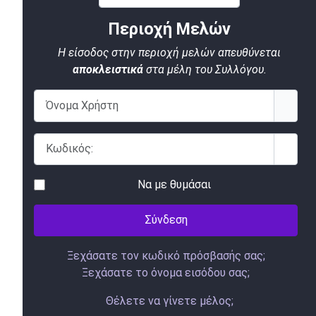
Περιοχή Μελών
Η είσοδος στην περιοχή μελών απευθύνεται
αποκλειστικά
στα μέλη του Συλλόγου.
Όνομα Χρήστη
Κωδικός:
Εμφάν
Να με θυμάσαι
Σύνδεση
Ξεχάσατε τον κωδικό πρόσβασής σας;
Ξεχάσατε το όνομα εισόδου σας;
Θέλετε να γίνετε μέλος;