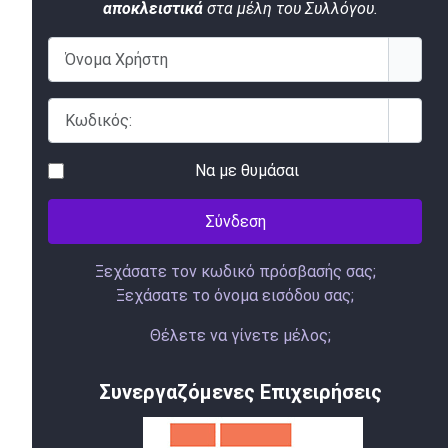
αποκλειστικά
στα μέλη του Συλλόγου.
Όνομα Χρήστη
Κωδικός:
Εμφάν
Να με θυμάσαι
Σύνδεση
Ξεχάσατε τον κωδικό πρόσβασής σας;
Ξεχάσατε το όνομα εισόδου σας;
Θέλετε να γίνετε μέλος;
Συνεργαζόμενες Επιχειρήσεις