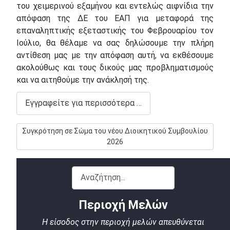
του χειμερινού εξαμήνου και εντελώς αιφνίδια την
απόφαση της ΔΕ του ΕΑΠ για μεταφορά της
επαναληπτικής εξεταστικής του Φεβρουαρίου τον
Ιούλιο, θα θέλαμε να σας δηλώσουμε την πλήρη
αντίθεση μας με την απόφαση αυτή, να εκθέσουμε
ακολούθως και τους δικούς μας προβληματισμούς
και να αιτηθούμε την ανάκλησή της.
Εγγραφείτε για περισσότερα …
Επόμενο άρθρο: Συγκρότηση σε Σώμα του νέου Διοικητικού Σ
Συγκρότηση σε Σώμα του νέου Διοικητικού Συμβουλίου
2026
Αναζήτηση...
Περιοχή Μελών
Η είσοδος στην περιοχή μελών απευθύνεται