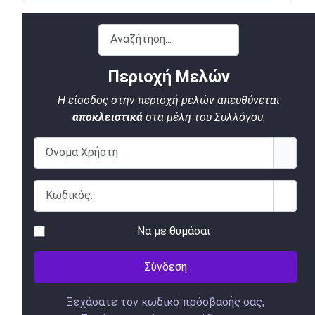
Αναζήτηση...
Περιοχή Μελών
Η είσοδος στην περιοχή μελών απευθύνεται
αποκλειστικά
στα μέλη του Συλλόγου.
Όνομα Χρήστη
Κωδικός:
Εμφάν
Να με θυμάσαι
Σύνδεση
Ξεχάσατε τον κωδικό πρόσβασής σας;