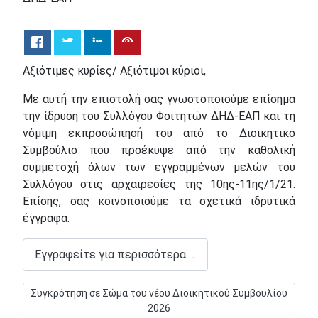
Αξιότιμες κυρίες/ Αξιότιμοι κύριοι,
Με αυτή την επιστολή σας γνωστοποιούμε επίσημα
την ίδρυση του Συλλόγου Φοιτητών ΔΗΔ-ΕΑΠ και τη
νόμιμη εκπροσώπησή του από το Διοικητικό
Συμβούλιο που προέκυψε από την καθολική
συμμετοχή όλων των εγγραμμένων μελών του
Συλλόγου στις αρχαιρεσίες της 10ης-11ης/1/21.
Επίσης, σας κοινοποιούμε τα σχετικά ιδρυτικά
έγγραφα.
Εγγραφείτε για περισσότερα …
Επόμενο άρθρο: Συγκρότηση σε Σώμα του νέου Διοικητικού Σ
Συγκρότηση σε Σώμα του νέου Διοικητικού Συμβουλίου
2026