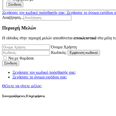
Σύνδεση
Ξεχάσατε τον κωδικό πρόσβασής σας;
Ξεχάσατε το όνομα εισόδου σ
Αναζήτηση...
Περιοχή Μελών
Η είσοδος στην περιοχή μελών απευθύνεται
αποκλειστικά
στα μέλη τ
Όνομα Χρήστη
Κωδικός:
Εμφάνιση κωδικού
Να με θυμάσαι
Σύνδεση
Ξεχάσατε τον κωδικό πρόσβασής σας;
Ξεχάσατε το όνομα εισόδου σας;
Θέλετε να γίνετε μέλος;
Συνεργαζόμενες Επιχειρήσεις