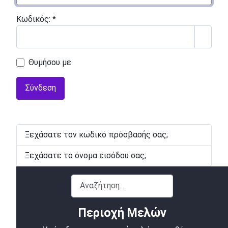
Κωδικός:
*
Εμφάν
Θυμήσου με
Σύνδεση
Ξεχάσατε τον κωδικό πρόσβασής σας;
Ξεχάσατε το όνομα εισόδου σας;
Αναζήτηση...
Περιοχή Μελών