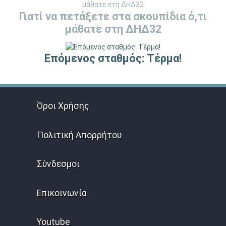
Γιατί να πετάξετε στα σκουπίδια ό,τι
μάθατε στη ΔΗΔ32
Επόμενος σταθμός: Τέρμα!
Όροι Χρήσης
Πολιτική Απορρήτου
Σύνδεσμοι
Επικοινωνία
Youtube