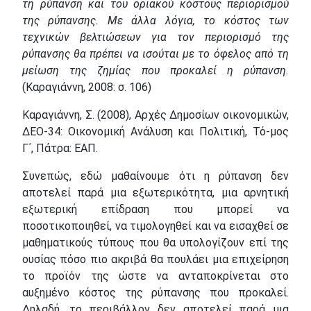
τη ρύπανση και του οριακού κόστους περιορισμού
της ρύπανσης. Με άλλα λόγια, το κόστος των
τεχνικών βελτιώσεων για τον περιορισμό της
ρύπανσης θα πρέπει να ισούται με το όφελος από τη
μείωση της ζημίας που προκαλεί η ρύπανση.
(Καραγιάννη, 2008: σ. 106)
Καραγιάννη, Σ. (2008), Αρχές Δημοσίων οικονομικών,
ΔΕΟ-34: Οικονομική Ανάλυση και Πολιτική, Τό-μος
Γ΄, Πάτρα: ΕΑΠ.
Συνεπώς, εδώ μαθαίνουμε ότι η ρύπανση δεν
αποτελεί παρά μια εξωτερικότητα, μια αρνητική
εξωτερική επίδραση που μπορεί να
ποσοτικοποιηθεί, να τιμολογηθεί και να εισαχθεί σε
μαθηματικούς τύπους που θα υπολογίζουν επί της
ουσίας πόσο πιο ακριβά θα πουλάει μια επιχείρηση
το προϊόν της ώστε να ανταποκρίνεται στο
αυξημένο κόστος της ρύπανσης που προκαλεί.
Δηλαδή, το περιβάλλον δεν αποτελεί παρά μια