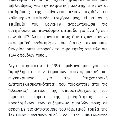
βιβλιοθήκες για την κλιματική αλλαγή, τί κι αν οι
επιδράσεις της φαίνονται πλέον σχεδόν σε
καθημερινό επίπεδο τριγύρω μας, τί κι αν η
επιδημία του Covid-19 αναζωπύρωσε τις
συζητήσεις σε παγκόσμιο επίπεδο για ένα “green
new deal”? Αυτά φαίνεται πως δεν έχουν κανένα
ακαδημαϊκό ενδιαφέρον σε όρους οικονομικής
θεωρίας, ούτε αφορούν τους φοιτητές στο πλαίσιο
των σπουδών τους...
Λίγο παρακάτω (σ.199), μαθαίνουμε για τα
“προβλήματα των δημοσίων επιχειρήσεων” και
συγκεκριμένα για την “τεχνολογική
αναποτελεσματικότητα” που προκύπτει από τις
“κλασικές” αιτίες της υπερστελέχωσης του
δημόσιου τομέα, της μονιμότητας των
εργαζομένων, των αυξημένων αμοιβών τους σε
σχέση με τις αντίστοιχες του ιδιωτικού τομέα, της
έλλειψης ανταγωνισμού και της μη-έγκαιρης