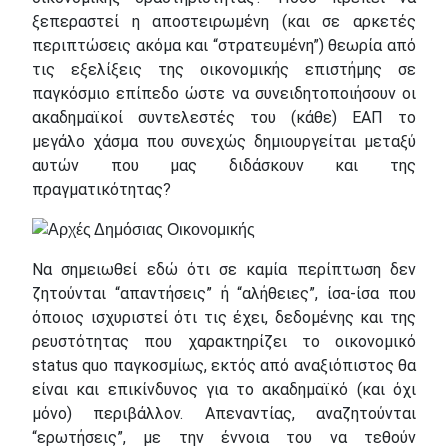
ξεπεραστεί η αποστειρωμένη (και σε αρκετές
περιπτώσεις ακόμα και “στρατευμένη”) θεωρία από
τις εξελίξεις της οικονομικής επιστήμης σε
παγκόσμιο επίπεδο ώστε να συνειδητοποιήσουν οι
ακαδημαϊκοί συντελεστές του (κάθε) ΕΑΠ το
μεγάλο χάσμα που συνεχώς δημιουργείται μεταξύ
αυτών που μας διδάσκουν και της
πραγματικότητας?
Να σημειωθεί εδώ ότι σε καμία περίπτωση δεν
ζητούνται “απαντήσεις” ή “αλήθειες”, ίσα-ίσα που
όποιος ισχυριστεί ότι τις έχει, δεδομένης και της
ρευστότητας που χαρακτηρίζει το οικονομικό
status quo παγκοσμίως, εκτός από αναξιόπιστος θα
είναι και επικίνδυνος για το ακαδημαϊκό (και όχι
μόνο) περιβάλλον. Απεναντίας, αναζητούνται
“ερωτήσεις”, με την έννοια του να τεθούν