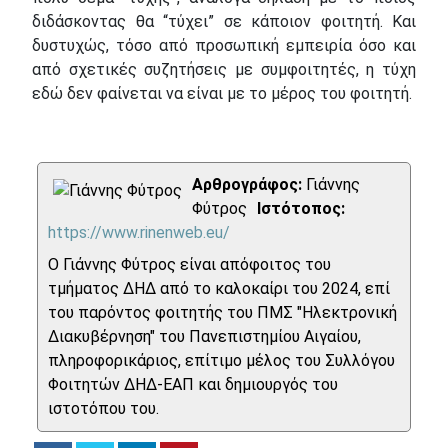
διδάσκοντας θα “τύχει” σε κάποιον φοιτητή. Και
δυστυχώς, τόσο από προσωπική εμπειρία όσο και
από σχετικές συζητήσεις με συμφοιτητές, η τύχη
εδώ δεν φαίνεται να είναι με το μέρος του φοιτητή.
Αρθρογράφος:
Γιάννης
Φύτρος
Ιστότοπος:
https://www.rinenweb.eu/
Ο Γιάννης Φύτρος είναι απόφοιτος του
τμήματος ΔΗΔ από το καλοκαίρι του 2024, επί
του παρόντος φοιτητής του ΠΜΣ "Ηλεκτρονική
Διακυβέρνηση" του Πανεπιστημίου Αιγαίου,
πληροφορικάριος, επίτιμο μέλος του Συλλόγου
Φοιτητών ΔΗΔ-ΕΑΠ και δημιουργός του
ιστοτόπου του.