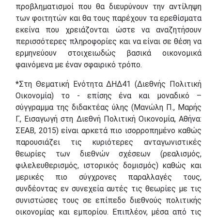
προβληματισμοί που θα διευρύνουν την αντίληψη
των φοιτητών και θα τους παρέχουν τα ερεθίσματα
εκείνα που χρειάζονται ώστε να αναζητήσουν
περισσότερες πληροφορίες και να είναι σε θέση να
ερμηνεύουν στοιχειωδώς βασικά οικονομικά
φαινόμενα με έναν σφαιρικό τρόπο.
*Στη Θεματική Ενότητα ΔΗΔ41 (Διεθνής Πολιτική
Οικονομία) το - επίσης ένα και μοναδικό –
σύγγραμμα της διδακτέας ύλης (Μανώλη Π., Μαρής
Γ., Εισαγωγή στη Διεθνή Πολιτική Οικονομία, Αθήνα:
ΣΕΑΒ, 2015) είναι αρκετά πιο ισορροπημένο καθώς
παρουσιάζει τις κυριότερες ανταγωνιστικές
θεωρίες των διεθνών σχέσεων (ρεαλισμός,
φιλελευθερισμός, ιστορικός δομισμός) καθώς και
μερικές πιο σύγχρονες παραλλαγές τους,
συνδέοντας εν συνεχεία αυτές τις θεωρίες με τις
συνιστώσες τους σε επίπεδο διεθνούς πολιτικής
οικονομίας και εμπορίου. Επιπλέον, μέσα από τις