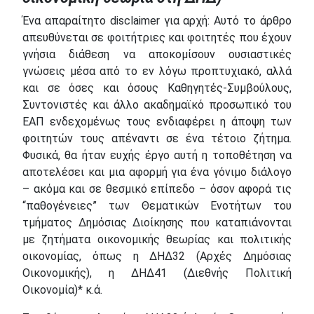
Ένα απαραίτητο disclaimer για αρχή: Αυτό το άρθρο
απευθύνεται σε φοιτήτριες και φοιτητές που έχουν
γνήσια διάθεση να αποκομίσουν ουσιαστικές
γνώσεις μέσα από το εν λόγω προπτυχιακό, αλλά
και σε όσες και όσους Καθηγητές-Συμβούλους,
Συντονιστές και άλλο ακαδημαϊκό προσωπικό του
ΕΑΠ ενδεχομένως τους ενδιαφέρει η άποψη των
φοιτητών τους απέναντι σε ένα τέτοιο ζήτημα.
Φυσικά, θα ήταν ευχής έργο αυτή η τοποθέτηση να
αποτελέσει και μια αφορμή για ένα γόνιμο διάλογο
– ακόμα και σε θεσμικό επίπεδο – όσον αφορά τις
“παθογένειες” των Θεματικών Ενοτήτων του
τμήματος Δημόσιας Διοίκησης που καταπιάνονται
με ζητήματα οικονομικής θεωρίας και πολιτικής
οικονομίας, όπως η ΔΗΔ32 (Αρχές Δημόσιας
Οικονομικής), η ΔΗΔ41 (Διεθνής Πολιτική
Οικονομία)* κ.ά.