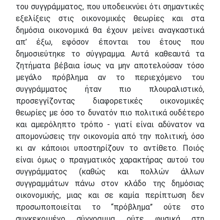
του συγγράμματος, που υποδεικνύει ότι σημαντικές
εξελίξεις στις οικονομικές θεωρίες και στα
δημόσια οικονομικά θα έχουν μείνει αναγκαστικά
απ’ έξω, εφόσον έπονται του έτους που
δημοσιεύτηκε το σύγγραμμα. Αυτά καθεαυτά τα
ζητήματα βέβαια ίσως να μην αποτελούσαν τόσο
μεγάλο πρόβλημα αν το περιεχόμενο του
συγγράμματος ήταν πιο πλουραλιστικό,
προσεγγίζοντας διαφορετικές οικονομικές
θεωρίες με όσο το δυνατόν πιο πολιτικά ουδέτερο
και αμερόληπτο τρόπο - γιατί είναι αδύνατον να
απομονώσεις την οικονομία από την πολιτική, όσο
κι αν κάποιοι υποστηρίζουν το αντίθετο. Ποιός
είναι όμως ο πραγματικός χαρακτήρας αυτού του
συγγράμματος (καθώς και πολλών άλλων
συγγραμμάτων πάνω στον κλάδο της δημόσιας
οικονομικής, μιας και σε καμία περίπτωση δεν
προσωποποιείται το “πρόβλημα” ούτε στο
συγκεκριμένο σύγγραμμα ούτε φυσικά στη