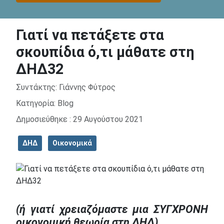
Γιατί να πετάξετε στα
σκουπίδια ό,τι μάθατε στη
ΔΗΔ32
Λεπτομέρειες
Συντάκτης:
Γιάννης Φύτρος
Κατηγορία:
Blog
Δημοσιεύθηκε : 29 Αυγούστου 2021
ΔΗΔ
Οικονομικά
(ή γιατί χρειαζόμαστε μια ΣΥΓΧΡΟΝΗ
οικονομική θεωρία στη ΔΗΔ)