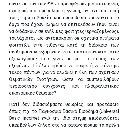
συντονιστών των ΘΕ να προσφέρουν μια πιο ευρεία,
σφαιρική και αμερόληπτη γνώση, αν όχι από δική
τους πρωτοβουλία και ευαισθησία απέναντι στο
έργο που έχουν κληθεί να επιτελέσουν (που είναι
να διδάσκουν σε ενήλικες φοιτητές/εργαζομένους),
τουλάχιστον ως ανταπόκριση σε σχετικά αιτήματα
φοιτητών, είτε τίθενται κατά τη διάρκεια των
ακαδημαϊκών εξαμήνων, είτε αποτυπώνονται στις
αξιολογήσεις που γίνονται με το πέρας των
εξαμήνων. Τί άλλο πρέπει να πούμε ή να κάνουμε
τέλος πάντων για να αλλάξει η ύλη των σχετικών
Θεματικών Ενοτήτων, ώστε να συμπεριλάβουν
περισσότερο σύγχρονες και πλουραλιστικές
οικονομικές θεωρίες?
Γιατί δεν διδασκόμαστε θεωρίες και προτάσεις
όπως π.χ. το Παγκόσμιο Βασικό Εισόδημα (Universal
Basic Income) ενώ την ίδια στιγμή επιδεικνύεται
υπερβάλλων ζήλος στο να κατανοήσουμε τα οφέλη