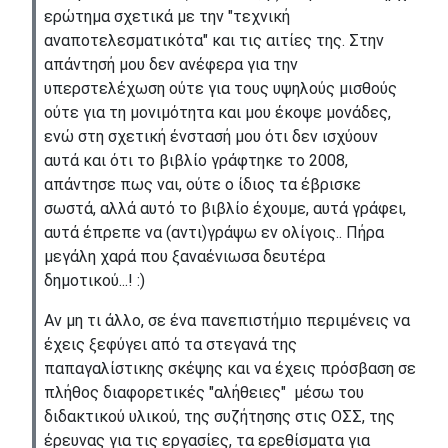
ερώτημα σχετικά με την "τεχνική
αναποτελεσματικότα" και τις αιτίες της. Στην
απάντησή μου δεν ανέφερα για την
υπερστελέχωση ούτε για τους υψηλούς μισθούς
ούτε για τη μονιμότητα και μου έκοψε μονάδες,
ενώ στη σχετική ένστασή μου ότι δεν ισχύουν
αυτά και ότι το βιβλίο γράφτηκε το 2008,
απάντησε πως ναι, ούτε ο ίδιος τα έβρισκε
σωστά, αλλά αυτό το βιβλίο έχουμε, αυτά γράφει,
αυτά έπρεπε να (αντι)γράψω εν ολίγοις.. Πήρα
μεγάλη χαρά που ξαναένιωσα δευτέρα
δημοτικού...! :)
Αν μη τι άλλο, σε ένα πανεπιστήμιο περιμένεις να
έχεις ξεφύγει από τα στεγανά της
παπαγαλίστικης σκέψης και να έχεις πρόσβαση σε
πλήθος διαφορετικές "αλήθειες" μέσω του
διδακτικού υλικού, της συζήτησης στις ΟΣΣ, της
έρευνας για τις εργασίες, τα ερεθίσματα για